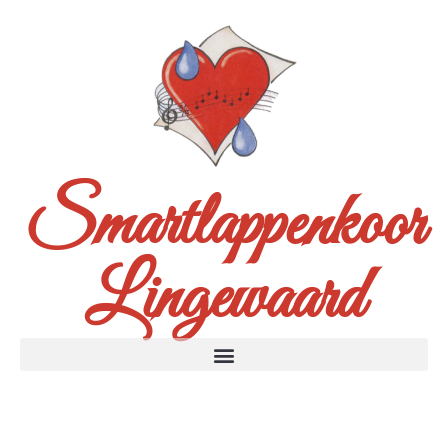
Smartlappenkoor
Lingewaard