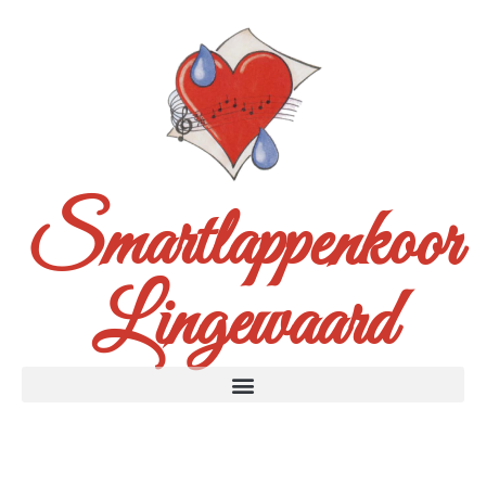
Smartlappenkoor
Lingewaard