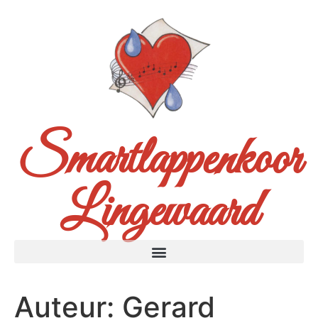
Smartlappenkoor
Lingewaard
Auteur:
Gerard