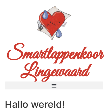
Smartlappenkoor
Lingewaard
Hallo wereld!